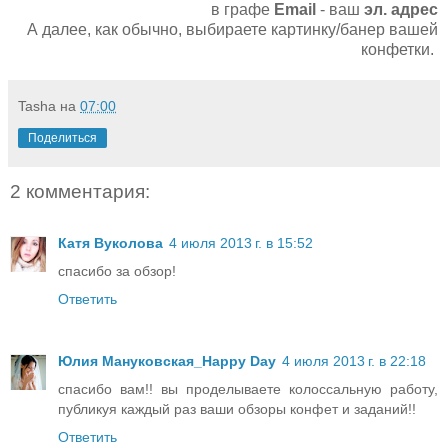
в графе
Email
- ваш
эл. адрес
А далее, как обычно, выбираете картинку/банер вашей
конфетки.
Tasha
на
07:00
Поделиться
2 комментария:
Катя Вуколова
4 июля 2013 г. в 15:52
спасибо за обзор!
Ответить
Юлия Мануковская_Happy Day
4 июля 2013 г. в 22:18
спасибо вам!! вы проделываете колоссальную работу,
публикуя каждый раз ваши обзоры конфет и заданий!!
Ответить